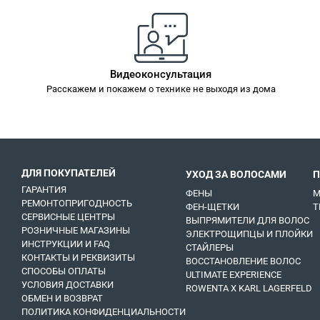
Видеоконсультация
Расскажем и покажем о технике не выходя из дома
ДЛЯ ПОКУПАТЕЛЕЙ
УХОД ЗА ВОЛОСАМИ
П
ГАРАНТИЯ
ФЕНЫ
М
РЕМОНТОПРИГОДНОСТЬ
ФЕН-ЩЕТКИ
Т
СЕРВИСНЫЕ ЦЕНТРЫ
ВЫПРЯМИТЕЛИ ДЛЯ ВОЛОС
РОЗНИЧНЫЕ МАГАЗИНЫ
ЭЛЕКТРОЩИПЦЫ И ПЛОЙКИ
ИНСТРУКЦИИ И FAQ
СТАЙЛЕРЫ
КОНТАКТЫ И РЕКВИЗИТЫ
ВОССТАНОВЛЕНИЕ ВОЛОС
СПОСОБЫ ОПЛАТЫ
ULTIMATE EXPERIENCE
УСЛОВИЯ ДОСТАВКИ
ROWENTA X KARL LAGERFELD
ОБМЕН И ВОЗВРАТ
ПОЛИТИКА КОНФИДЕНЦИАЛЬНОСТИ