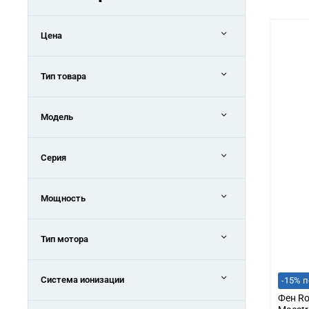
Цена
Тип товара
Модель
Серия
Мощность
Тип мотора
Система ионизации
-15% п
Фен Ro