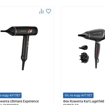
о коду АУТЛЕТ
-5% по коду АУТЛЕТ
wenta Ultimate Experience
Фен Rowenta Karl Lagerfeld P