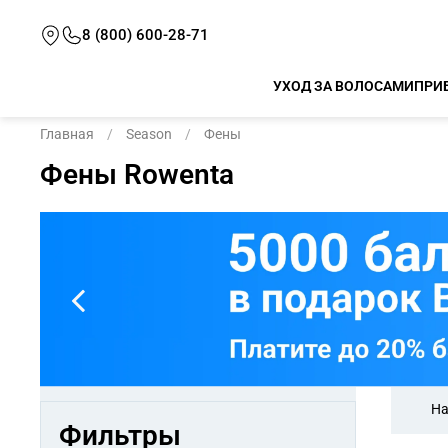
8 (800) 600-28-71
УХОД ЗА ВОЛОСАМИ
ПРИ
Главная
Season
Фены
Фены Rowenta
На
Фильтры