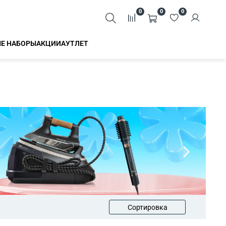
0
0
0
Е НАБОРЫ
АКЦИИ
АУТЛЕТ
Сортировка