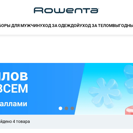
БОРЫ ДЛЯ МУЖЧИН
УХОД ЗА ОДЕЖДОЙ
УХОД ЗА ТЕЛОМ
ВЫГОДНЫ
йдено 4 товара