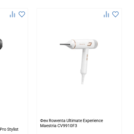
Фен Rowenta Ultimate Experience
Maestria CV9910F3
ro Stylist