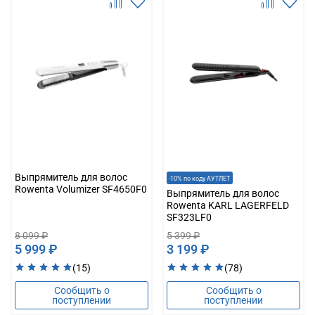
Выпрямитель для волос
-10% по коду АУТЛЕТ
Rowenta Volumizer SF4650F0
Выпрямитель для волос
Rowenta KARL LAGERFELD
SF323LF0
8 099 ₽
5 399 ₽
5 999 ₽
3 199 ₽
(15)
(78)
Сообщить о
Сообщить о
поступлении
поступлении