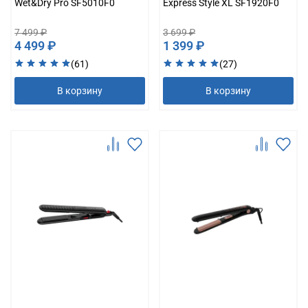
Wet&Dry Pro SF5010F0
Express Style XL SF1920F0
7 499 ₽
3 699 ₽
4 499 ₽
1 399 ₽
(61)
(27)
В корзину
В корзину