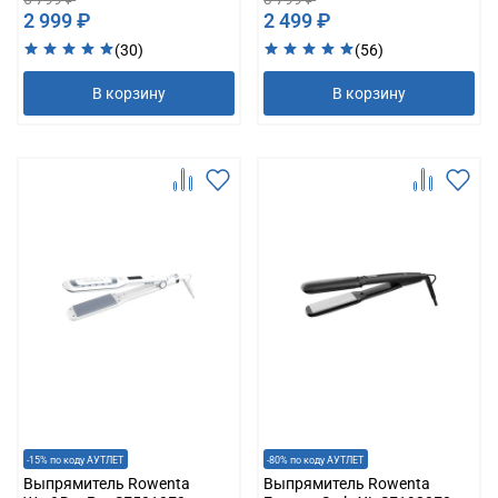
2 999 ₽
2 499 ₽
(30)
(56)
В корзину
В корзину
-15% по коду АУТЛЕТ
-80% по коду АУТЛЕТ
Выпрямитель Rowenta
Выпрямитель Rowenta