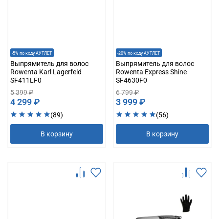
-5% по коду АУТЛЕТ
-20% по коду АУТЛЕТ
Выпрямитель для волос
Выпрямитель для волос
Rowenta Karl Lagerfeld
Rowenta Express Shine
SF411LF0
SF4630F0
5 399 ₽
6 799 ₽
4 299 ₽
3 999 ₽
(89)
(56)
В корзину
В корзину