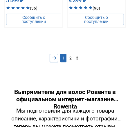
5 499 ₽
4 399 ₽
(36)
(98)
Сообщить о
Сообщить о
поступлении
поступлении
1
2
3
Выпрямители для волос Ровента в
официальном интернет-магазине
Rowenta
Мы подготовили для каждого товара
описание, характеристики и фотографии,
теперь вы можете посмотреть отзывы,