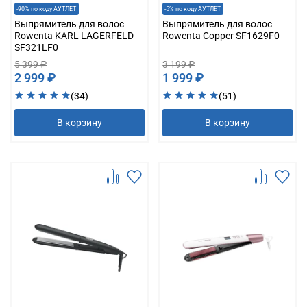
-90% по коду АУТЛЕТ
-5% по коду АУТЛЕТ
Выпрямитель для волос
Выпрямитель для волос
Rowenta KARL LAGERFELD
Rowenta Copper SF1629F0
SF321LF0
5 399 ₽
3 199 ₽
2 999 ₽
1 999 ₽
(34)
(51)
В корзину
В корзину