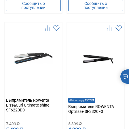
Сообщить о
Сообщить о
поступлении
поступлении
Выпрямитель Rowenta
-40% по коду АУТЛЕТ
Liss&Curl Ultimate shine
Выпрямитель ROWENTA
SF6220D0
Optiliss+ SF3320F0
7 499 ₽
5 399 ₽