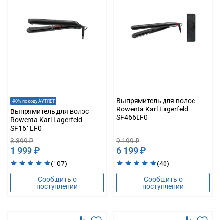
Выпрямитель для волос
-90% по коду АУТЛЕТ
Rowenta Karl Lagerfeld
Выпрямитель для волос
SF466LF0
Rowenta Karl Lagerfeld
SF161LF0
3 399 ₽
9 199 ₽
1 999 ₽
6 199 ₽
(107)
(40)
Сообщить о
Сообщить о
поступлении
поступлении