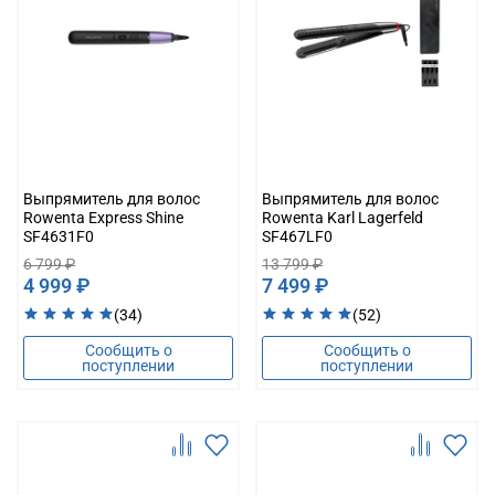
Выпрямитель для волос
Выпрямитель для волос
Rowenta Express Shine
Rowenta Karl Lagerfeld
SF4631F0
SF467LF0
6 799 ₽
13 799 ₽
4 999 ₽
7 499 ₽
(34)
(52)
Сообщить о
Сообщить о
поступлении
поступлении