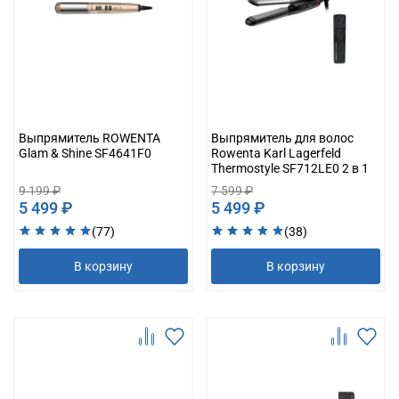
Выпрямитель ROWENTA
Выпрямитель для волос
Glam & Shine SF4641F0
Rowenta Karl Lagerfeld
Thermostyle SF712LE0 2 в 1
9 199 ₽
7 599 ₽
5 499 ₽
5 499 ₽
(77)
(38)
В корзину
В корзину