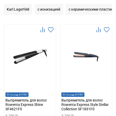
Karl Lagerfeld
с ионизацией
с керамическими пластина
-5% по коду АУТЛЕТ
-5% по коду АУТЛЕТ
Выпрямитель для волос
Выпрямитель для волос
Rowenta Express Shine
Rowenta Express Style Stellar
SF4621F0
Collection SF1831F0
6 799 ₽
3 799 ₽