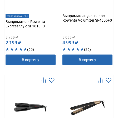
Выпрямитель для волос
-5% по коду АУТЛЕТ
Rowenta Volumizer SF4655F0
Выпрямитель Rowenta
Express Style SF1810F0
3 799 ₽
8 099 ₽
2 199 ₽
4 999 ₽
(60)
(26)
В корзину
В корзину