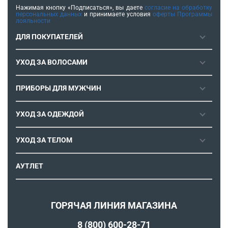
Нажимая кнопку «Подписаться», вы даете
согласие на обработку
персональных данных
и принимаете условия
оферты Программы
лояльности
ДЛЯ ПОКУПАТЕЛЕЙ
ГАРАНТИЯ
УХОД ЗА ВОЛОСАМИ
РЕМОНТОПРИГОДНОСТЬ
ФЕНЫ
СЕРВИСНЫЕ ЦЕНТРЫ
ПРИБОРЫ ДЛЯ МУЖЧИН
ФЕН-ЩЕТКИ
РОЗНИЧНЫЕ МАГАЗИНЫ
МАШИНКИ ДЛЯ СТРИЖКИ
ВЫПРЯМИТЕЛИ ДЛЯ ВОЛОС
ИНСТРУКЦИИ И FAQ
УХОД ЗА ОДЕЖДОЙ
ТРИММЕРЫ
ЭЛЕКТРОЩИПЦЫ И ПЛОЙКИ
КОНТАКТЫ И РЕКВИЗИТЫ
ПАРОГЕНЕРАТОРЫ
СТАЙЛЕРЫ
УХОД ЗА ТЕЛОМ
СПОСОБЫ ОПЛАТЫ
УТЮГИ
ВОССТАНОВЛЕНИЕ ВОЛОС
УСЛОВИЯ ДОСТАВКИ
ЭПИЛЯТОРЫ
АУТЛЕТ
ULTIMATE EXPERIENCE
ОБМЕН И ВОЗВРАТ
ROWENTA X KARL LAGERFELD
ПОЛИТИКА КОНФИДЕНЦИАЛЬНОСТИ
СОГЛАСИЕ НА ОБРАБОТКУ ДАННЫХ
ГОРЯЧАЯ ЛИНИЯ МАГАЗИНА
ПРОГРАММА ЛОЯЛЬНОСТИ
8 (800) 600-28-71