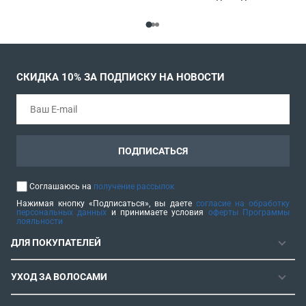
СКИДКА 10% ЗА ПОДПИСКУ НА НОВОСТИ
ПОДПИСАТЬСЯ
Соглашаюсь на
получение рассылок
Нажимая кнопку «Подписаться», вы даете
согласие на обработку
персональных данных
и принимаете условия
оферты Программы
лояльности
ДЛЯ ПОКУПАТЕЛЕЙ
ГАРАНТИЯ
УХОД ЗА ВОЛОСАМИ
РЕМОНТОПРИГОДНОСТЬ
ФЕНЫ
СЕРВИСНЫЕ ЦЕНТРЫ