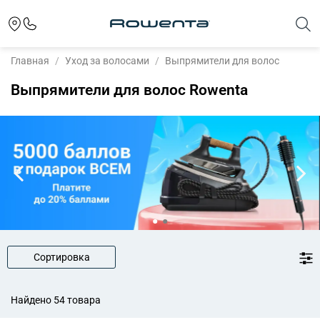
Главная
Уход за волосами
Выпрямители для волос
Выпрямители для волос Rowenta
Сортировка
Найдено 54 товара