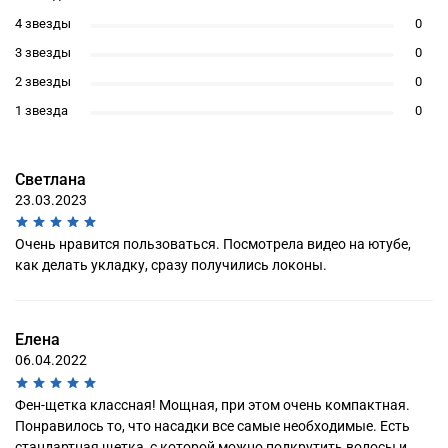
4 звезды
0
3 звезды
0
2 звезды
0
1 звезда
0
Светлана
23.03.2023
Очень нравится пользоваться. Посмотрела видео на ютубе,
как делать укладку, сразу получились локоны.
Елена
06.04.2022
Фен-щетка классная! Мощная, при этом очень компактная.
Понравилось то, что насадки все самые необходимые. Есть
стандартная щетка, с которой можно подкрутить волосы и