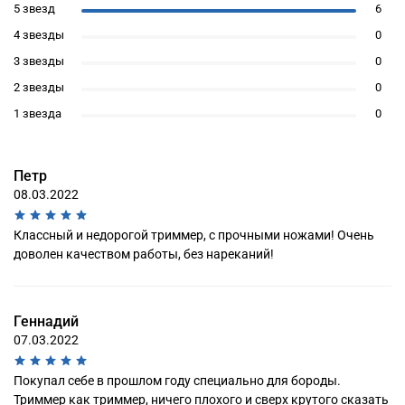
5 звезд
6
4 звезды
0
3 звезды
0
2 звезды
0
1 звезда
0
Петр
08.03.2022
Классный и недорогой триммер, с прочными ножами! Очень
доволен качеством работы, без нареканий!
Геннадий
07.03.2022
Покупал себе в прошлом году специально для бороды.
Триммер как триммер, ничего плохого и сверх крутого сказать