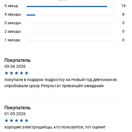
5 звезд
74
4 звезды
8
3 звезды
0
2 звезды
0
1 звезда
0
Покупатель
09.06.2026
покупали в подарок подростку на Новый год.девчонки их
опробовали сразу.Результат превзошёл ожидания
Покупатель
01.05.2026
хорошие электрощипцы, кто пользуется, тот оценит