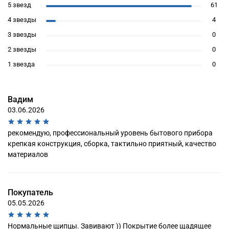
5 звезд
61
4 звезды
4
3 звезды
0
2 звезды
0
1 звезда
0
Вадим
03.06.2026
рекомендую, профессиональный уровень бытового прибора
крепкая конструкция, сборка, тактильно приятный, качество
материалов
Покупатель
05.05.2026
Нормальные щипцы. Завивают )) Покрытие более щадящее