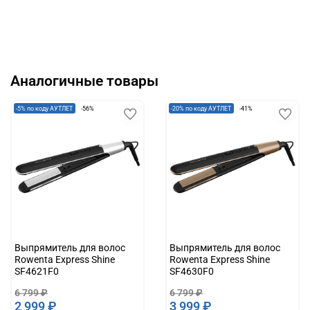
Аналогичные товары
-5% по коду АУТЛЕТ
-56%
-20% по коду АУТЛЕТ
-41%
Выпрямитель для волос
Выпрямитель для волос
Rowenta Express Shine
Rowenta Express Shine
SF4621F0
SF4630F0
6 799 ₽
6 799 ₽
2 999 ₽
3 999 ₽