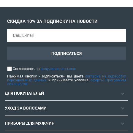
СКИДКА 10% ЗА ПОДПИСКУ НА НОВОСТИ
ПОДПИСАТЬСЯ
Соглашаюсь на
получение рассылок
Нажимая кнопку «Подписаться», вы даете
согласие на обработку
персональных данных
и принимаете условия
оферты Программы
лояльности
ДЛЯ ПОКУПАТЕЛЕЙ
ГАРАНТИЯ
УХОД ЗА ВОЛОСАМИ
РЕМОНТОПРИГОДНОСТЬ
ФЕНЫ
СЕРВИСНЫЕ ЦЕНТРЫ
ПРИБОРЫ ДЛЯ МУЖЧИН
ФЕН-ЩЕТКИ
РОЗНИЧНЫЕ МАГАЗИНЫ
МАШИНКИ ДЛЯ СТРИЖКИ