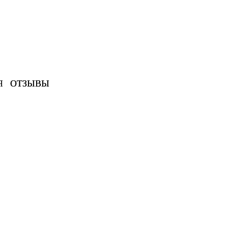
Я
ОТЗЫВЫ