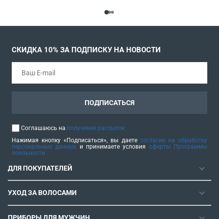
СКИДКА 10% ЗА ПОДПИСКУ НА НОВОСТИ
ПОДПИСАТЬСЯ
Соглашаюсь на
получение рассылок
Нажимая кнопку «Подписаться», вы даете
согласие на обработку
персональных данных
и принимаете условия
оферты Программы
лояльности
ДЛЯ ПОКУПАТЕЛЕЙ
ГАРАНТИЯ
УХОД ЗА ВОЛОСАМИ
РЕМОНТОПРИГОДНОСТЬ
ФЕНЫ
СЕРВИСНЫЕ ЦЕНТРЫ
ПРИБОРЫ ДЛЯ МУЖЧИН