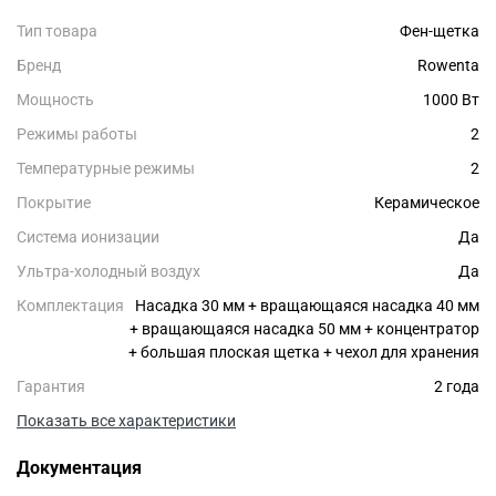
Тип товара
Фен-щетка
Бренд
Rowenta
Мощность
1000 Вт
Режимы работы
2
Температурные режимы
2
Покрытие
Керамическое
Система ионизации
Да
Ультра-холодный воздух
Да
Комплектация
Насадка 30 мм + вращающаяся насадка 40 мм
+ вращающаяся насадка 50 мм + концентратор
+ большая плоская щетка + чехол для хранения
Гарантия
2 года
Показать все характеристики
Документация