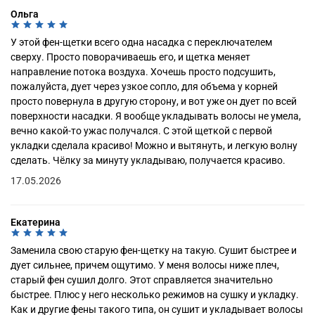
Ольга
У этой фен-щетки всего одна насадка с переключателем
сверху. Просто поворачиваешь его, и щетка меняет
направление потока воздуха. Хочешь просто подсушить,
пожалуйста, дует через узкое сопло, для объема у корней
просто повернула в другую сторону, и вот уже он дует по всей
поверхности насадки. Я вообще укладывать волосы не умела,
вечно какой-то ужас получался. С этой щеткой с первой
укладки сделала красиво! Можно и вытянуть, и легкую волну
сделать. Чёлку за минуту укладываю, получается красиво.
17.05.2026
Екатерина
Заменила свою старую фен-щетку на такую. Сушит быстрее и
дует сильнее, причем ощутимо. У меня волосы ниже плеч,
старый фен сушил долго. Этот справляется значительно
быстрее. Плюс у него несколько режимов на сушку и укладку.
Как и другие фены такого типа, он сушит и укладывает волосы