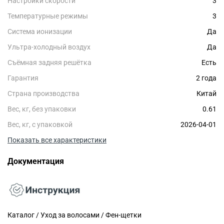
Настройки скорости
3
Температурные режимы
3
Система ионизации
Да
Ультра-холодный воздух
Да
Съёмная задняя решётка
Есть
Гарантия
2 года
Страна производства
Китай
Вес, кг, без упаковки
0.61
Вес, кг, с упаковкой
2026-04-01
Показать все характеристики
Документация
Каталог / Уход за волосами / Фен-щетки