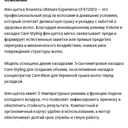
Фен-щетка Rowenta Ultimate Experience CF9720F0 — это
профессиональный уход за волосами в домашних условиях,
который сочетает деликатную сушку и укладку с заботой о
здоровье волос. Благодаря инновационному режиму Volume и
насадке Care-Styling фен-щетка мягко захватывает пряди и
формирует естественные завитки или прямые пряди без
перегрева и механического воздействия, снижая риск
повреждения структуры волос.
Модель оснащена двумя насадками: 5-сантиметровая насадка
Care-Styling для создания объема, эксклюзивная насадка-
концентратор Care-Blow для бережной сушки волос перед
укладкой.
Фен-щетка имеет 3 температурных режима и функцию подачи
холодного воздуха, что позволяет зафиксировать прическу и
обеспечить стойкость результата. Компактный и
эргономичный корпус удобен в использовании, а мотор
обеспечивает долгий срок службы и тихую работу.