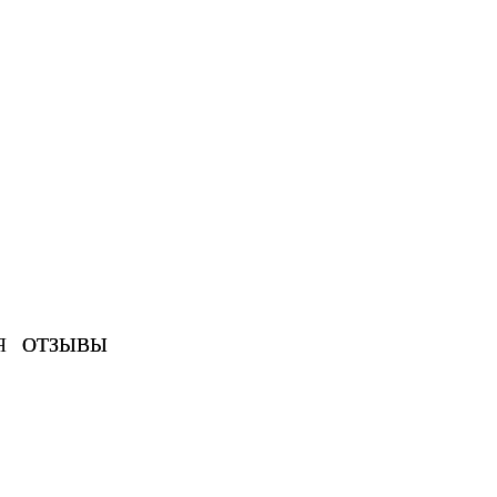
Я
ОТЗЫВЫ