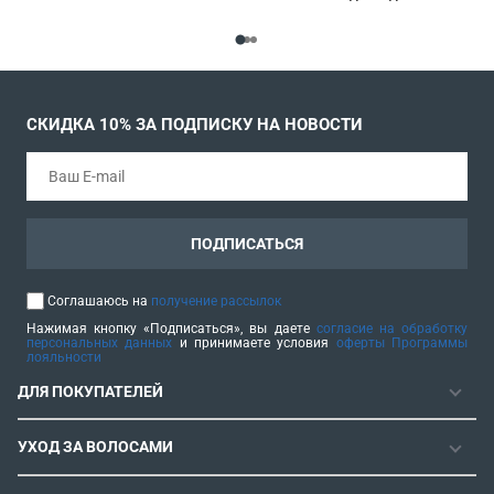
СКИДКА 10% ЗА ПОДПИСКУ НА НОВОСТИ
ПОДПИСАТЬСЯ
Соглашаюсь на
получение рассылок
Нажимая кнопку «Подписаться», вы даете
согласие на обработку
персональных данных
и принимаете условия
оферты Программы
лояльности
ДЛЯ ПОКУПАТЕЛЕЙ
ГАРАНТИЯ
УХОД ЗА ВОЛОСАМИ
РЕМОНТОПРИГОДНОСТЬ
ФЕНЫ
СЕРВИСНЫЕ ЦЕНТРЫ