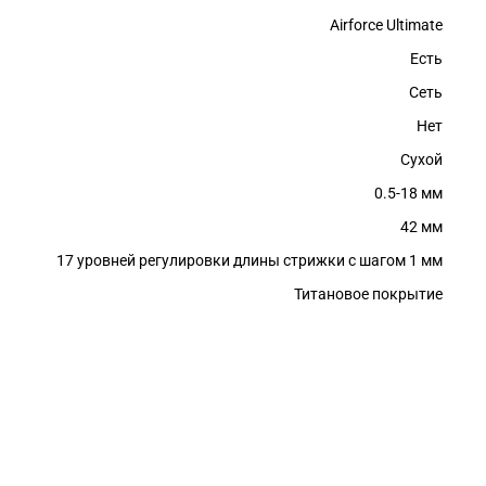
Airforce Ultimate
Есть
Сеть
Нет
Сухой
0.5-18 мм
42 мм
17 уровней регулировки длины стрижки с шагом 1 мм
Титановое покрытие