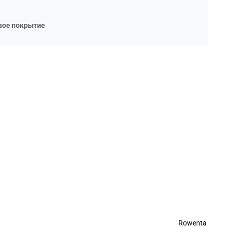
вое покрытие
Rowenta