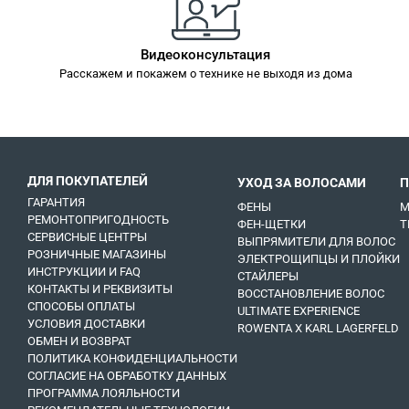
Видеоконсультация
Расскажем и покажем о технике не выходя из дома
ДЛЯ ПОКУПАТЕЛЕЙ
УХОД ЗА ВОЛОСАМИ
П
ГАРАНТИЯ
ФЕНЫ
М
РЕМОНТОПРИГОДНОСТЬ
ФЕН-ЩЕТКИ
Т
СЕРВИСНЫЕ ЦЕНТРЫ
ВЫПРЯМИТЕЛИ ДЛЯ ВОЛОС
РОЗНИЧНЫЕ МАГАЗИНЫ
ЭЛЕКТРОЩИПЦЫ И ПЛОЙКИ
ИНСТРУКЦИИ И FAQ
СТАЙЛЕРЫ
КОНТАКТЫ И РЕКВИЗИТЫ
ВОССТАНОВЛЕНИЕ ВОЛОС
СПОСОБЫ ОПЛАТЫ
ULTIMATE EXPERIENCE
УСЛОВИЯ ДОСТАВКИ
ROWENTA X KARL LAGERFELD
ОБМЕН И ВОЗВРАТ
ПОЛИТИКА КОНФИДЕНЦИАЛЬНОСТИ
СОГЛАСИЕ НА ОБРАБОТКУ ДАННЫХ
ПРОГРАММА ЛОЯЛЬНОСТИ