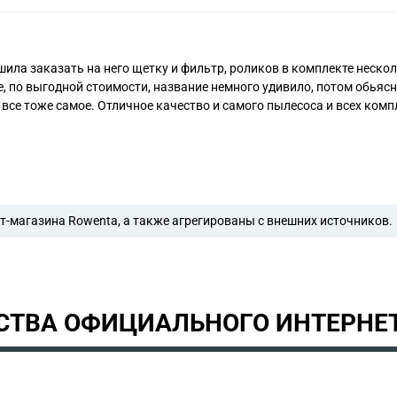
ла заказать на него щетку и фильтр, роликов в комплекте несколь
те, по выгодной стоимости, название немного удивило, потом обья
, все тоже самое. Отличное качество и самого пылесоса и всех ком
-магазина Rowenta, а также агрегированы с внешних источников.
ТВА ОФИЦИАЛЬНОГО ИНТЕРНЕ