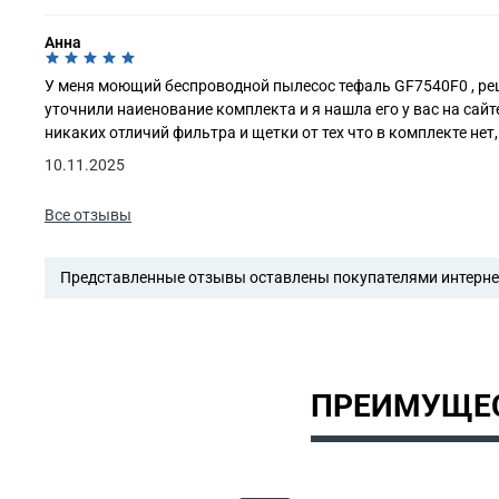
Анна
У меня моющий беспроводной пылесос тефаль GF7540F0 , реши
уточнили наиенование комплекта и я нашла его у вас на сай
никаких отличий фильтра и щетки от тех что в комплекте нет
10.11.2025
Все отзывы
Представленные отзывы оставлены покупателями интернет
ПРЕИМУЩЕС