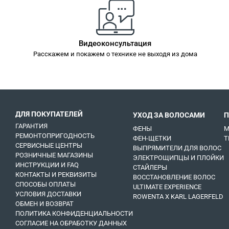
Видеоконсультация
Расскажем и покажем о технике не выходя из дома
ДЛЯ ПОКУПАТЕЛЕЙ
УХОД ЗА ВОЛОСАМИ
П
ГАРАНТИЯ
ФЕНЫ
М
РЕМОНТОПРИГОДНОСТЬ
ФЕН-ЩЕТКИ
Т
СЕРВИСНЫЕ ЦЕНТРЫ
ВЫПРЯМИТЕЛИ ДЛЯ ВОЛОС
РОЗНИЧНЫЕ МАГАЗИНЫ
ЭЛЕКТРОЩИПЦЫ И ПЛОЙКИ
ИНСТРУКЦИИ И FAQ
СТАЙЛЕРЫ
КОНТАКТЫ И РЕКВИЗИТЫ
ВОССТАНОВЛЕНИЕ ВОЛОС
СПОСОБЫ ОПЛАТЫ
ULTIMATE EXPERIENCE
УСЛОВИЯ ДОСТАВКИ
ROWENTA X KARL LAGERFELD
ОБМЕН И ВОЗВРАТ
ПОЛИТИКА КОНФИДЕНЦИАЛЬНОСТИ
СОГЛАСИЕ НА ОБРАБОТКУ ДАННЫХ