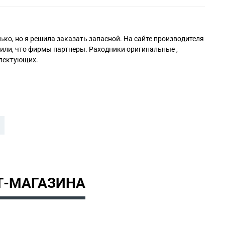
ко, но я решила заказать запасной. На сайте производителя
снили, что фирмы партнеры. Раходники оригинальные ,
плектующих.
Т-МАГАЗИНА