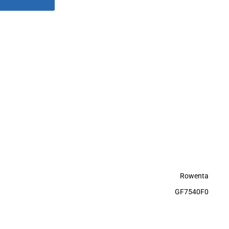
Rowenta
GF7540F0