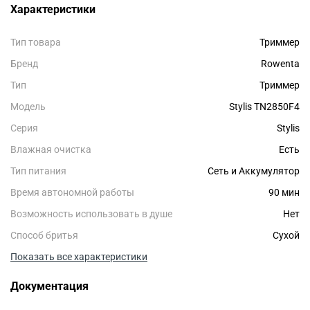
Характеристики
Тип товара
Триммер
Бренд
Rowenta
Тип
Триммер
Модель
Stylis TN2850F4
Серия
Stylis
Влажная очистка
Есть
Тип питания
Сеть и Аккумулятор
Время автономной работы
90 мин
Возможность использовать в душе
Нет
Способ бритья
Сухой
Показать все характеристики
Документация