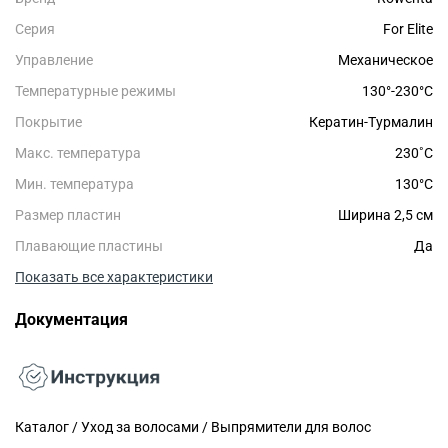
Серия
For Elite
Управление
Механическое
Температурные режимы
130°-230°С
Покрытие
Кератин-Турмалин
Макс. температура
230˚С
Мин. температура
130°C
Размер пластин
Ширина 2,5 см
Плавающие пластины
Да
Показать все характеристики
Документация
Каталог / Уход за волосами / Выпрямители для волос