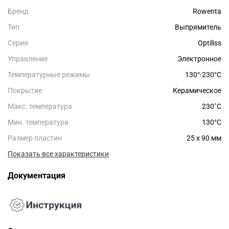
Бренд
Rowenta
Тип
Выпрямитель
Серия
Optiliss
Управление
Электронное
Температурные режимы
130°-230°С
Покрытие
Керамическое
Макс. температура
230˚С
Мин. температура
130°C
Размер пластин
25 х 90 мм
Показать все характеристики
Документация